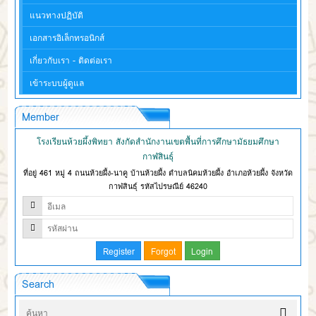
แนวทางปฏิบัติ
เอกสารอิเล็กทรอนิกส์
เกี่ยวกับเรา - ติดต่อเรา
เข้าระบบผู้ดูแล
Member
โรงเรียนห้วยผึ้งพิทยา สังกัดสำนักงานเขตพื้นที่การศึกษามัธยมศึกษา
กาฬสินธุ์
ที่อยู่ 461 หมู่ 4 ถนนห้วยผึ้ง-นาคู บ้านห้วยผึ้ง ตำบลนิคมห้วยผึ้ง อำเภอห้วยผึ้ง จังหวัด
กาฬสินธุ์ รหัสไปรษณีย์ 46240
Search