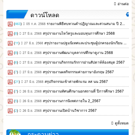
อ่านต่อ
ดาวน์โหลด
(
)
รายงานพิธีทบทวนคำปฏิญาณและสวนสนาม ปี 2568
463
05 ก.ค. 2568
(
)
สรุปรายงานไหว้ครูและมอบทุนการศึกษา 2568
8
27 มิ.ย. 2568
(
)
สรุปรายงานปฐมนิเทศและประชุมผู้ปกครองนักเรียน 2568
11
27 มิ.ย. 2568
(
)
สรุปรายงานพัฒนาบุคลากร/ศึกษาดูงาน 2568
8
27 มิ.ย. 2568
(
)
สรุปรายงานกิจกรรมรักการอ่านสัปดาห์ห้องสมุด 2567
6
27 มิ.ย. 2568
(
)
สรุปรายงานผลกิจกรรมค่ายภาษาอังกฤษ 2567
7
27 มิ.ย. 2568
(
)
สรุปกิจกรรมเข้าค่ายพักแรม ลส นน 2567
21
27 มิ.ย. 2568
(
)
สรุปรายงานทัศนศึกษานอกสถานที่ ปีการศึกษา 2567
7
26 มิ.ย. 2568
(
)
สรุปรายงานการนิเทศภายใน 2_2567
5
26 มิ.ย. 2568
(
)
สรุปรายงานเปิดบ้านวิชาการ 2567
2
26 มิ.ย. 2568
ดูทั้งหมด
กระดานข่าว