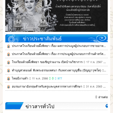
ข่าวประชาสัมพันธ์
ประกาศโรงเรียนห้วยผึ้งพิทยา เรื่อง ผลการประมูลผู้ประกอบการขายอาหารในโรงอาหารโรงเรียนห้วยพิหยา ประจำปีงบประมาณ ๒๕๖๘
ประกาศโรงเรียนห้วยผึ้งพิทยา เรื่อง การประมูลผู้ประกอบการร้านค้าสวัสติการโรงเรียนห้วยผึ้งพิทยา ประจำปีงบประมาณ ๒๕๖๘
โรงเรียนห้วยผึ้งพิทยา ขอเชิญร่วมงาน เปิดบ้านวิชาการ
0
17 ก.พ. 2567
ทำบุญสวดมนต์ ฟังพระธรรมเทศนา กับหลวงตาบุญชื่น (ปัญญาวุฑโด)
03 ก.
ไทยมีงานทำ
0
11 พ.ค. 2566
977
อบรมภาษาอังกฤษสำหรับครูและบุคลากรทางการศึกษา
0
31 ต.ค. 2565
อ่านต่อ
ข่าวสารทั่วไป