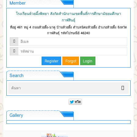
Member
โรงเรียนห้วยผึ้งพิทยา สังกัดสำนักงานเขตพื้นที่การศึกษามัธยมศึกษา
กาฬสินธุ์
ที่อยู่ 461 หมู่ 4 ถนนห้วยผึ้ง-นาคู บ้านห้วยผึ้ง ตำบลนิคมห้วยผึ้ง อำเภอห้วยผึ้ง จังหวัด
กาฬสินธุ์ รหัสไปรษณีย์ 46240
Search
Gallery