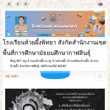
-
+
A
A
A
โรงเรียนห้วยผึ้งพิทยา สังกัดสำนักงานเขต
พื้นที่การศึกษามัธยมศึกษากาฬสินธุ์
ที่อยู่ 461 หมู่ 4 ถนนห้วยผึ้ง-นาคู บ้านห้วยผึ้ง ตำบลนิคมห้วยผึ้ง อำเภอ
ห้วยผึ้ง จังหวัดกาฬสินธุ์ รหัสไปรษณีย์ 46240
หน้าหลัก