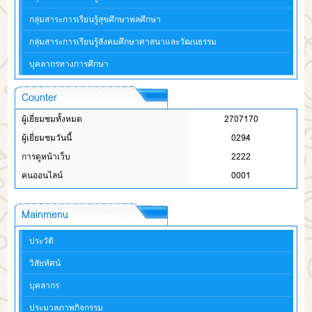
กลุ่มสาระการเรียนรู้สุขศึกษาพลศึกษา
กลุ่มสาระการเรียนรู้สังคมศึกษาศาสนาและวัฒนธรรม
บุคลากรทางการศึกษา
Counter
ผู้เยี่ยมชมทั้งหมด
2707170
ผู้เยี่ยมชมวันนี้
0294
การดูหน้าเว็บ
2222
คนออนไลน์
0001
Mainmenu
ประวัติ
วิสัยทัศน์
บุคลากร
ประมวลภาพกิจกรรม