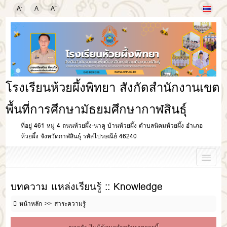
-
+
A
A
A
โรงเรียนห้วยผึ้งพิทยา สังกัดสำนักงานเขต
พื้นที่การศึกษามัธยมศึกษากาฬสินธุ์
ที่อยู่ 461 หมู่ 4 ถนนห้วยผึ้ง-นาคู บ้านห้วยผึ้ง ตำบลนิคมห้วยผึ้ง อำเภอ
ห้วยผึ้ง จังหวัดกาฬสินธุ์ รหัสไปรษณีย์ 46240
บทความ แหล่งเรียนรู้ :: Knowledge
หน้าหลัก
สาระความรู้