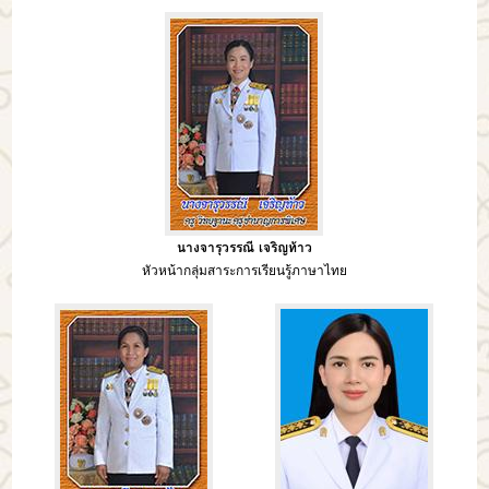
นางจารุวรรณี เจริญท้าว
หัวหน้ากลุ่มสาระการเรียนรู้ภาษาไทย