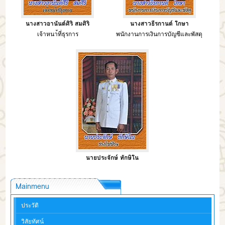
นางสาวอานันต์ศิริ สมศิริ
นางสาวธีรกานต์ โกษา
เจ้าหนา้ที่ธุรการ
พนักงานการเงินการบัญชีและพัสดุ
นายประจักษ์ ทักษิโน
Mainmenu
ประวัติ
วิสัยทัศน์