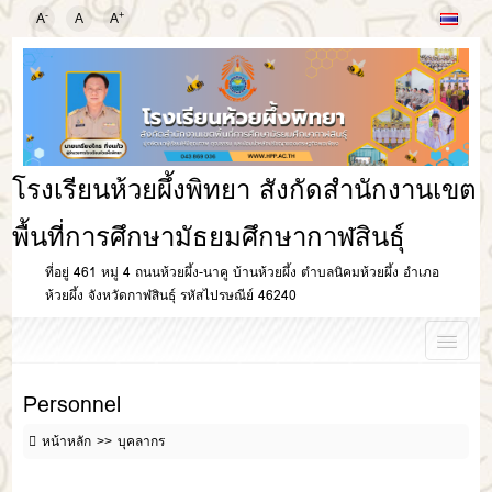
-
+
A
A
A
โรงเรียนห้วยผึ้งพิทยา สังกัดสำนักงานเขต
พื้นที่การศึกษามัธยมศึกษากาฬสินธุ์
ที่อยู่ 461 หมู่ 4 ถนนห้วยผึ้ง-นาคู บ้านห้วยผึ้ง ตำบลนิคมห้วยผึ้ง อำเภอ
ห้วยผึ้ง จังหวัดกาฬสินธุ์ รหัสไปรษณีย์ 46240
Personnel
หน้าหลัก
บุคลากร