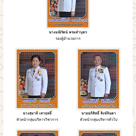
นางมณีรัตน์ พรมคำบุตร
รองผู้อำนวยการ
นางสุมาลี เทวฤทธิ์
นายอภิสิทธิ์ สิงห์จินดา
หัวหน้ากลุ่มบริหารวิชาการ
หัวหน้ากลุ่มบริหารทั่วไป