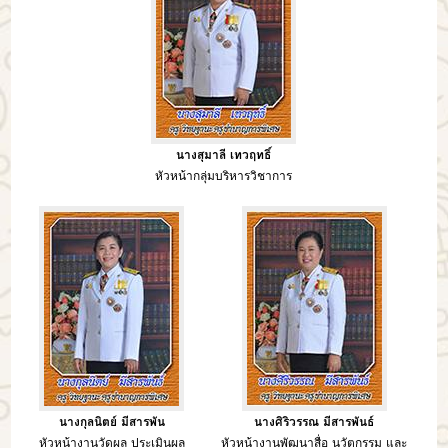
นางสุมาลี เทวฤทธิ์
หัวหน้ากลุ่มบริหารวิชาการ
นางกุลนิตย์ มีสารพัน
นางศิริวรรณ มีสารพันธ์
หัวหน้างานวัดผล ประเมินผล
หัวหน้างานพัฒนาสื่อ นวัตกรรม และ