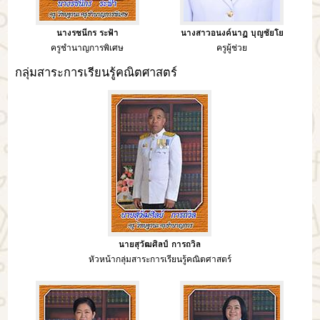
นางรชนีกร ระฟ้า
นางสาวอนงค์นาฏ บุญชัยโย
ครูชำนาญการพิเศษ
ครูผู้ช่วย
กลุ่มสาระการเรียนรู้คณิตศาสตร์
นายสุวัฒศิลป์ การถวิล
หัวหน้ากลุ่มสาระการเรียนรู้คณิตศาสตร์