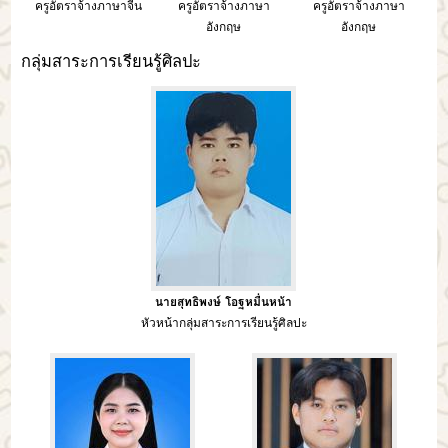
ครูอัตราจ้างภาษาจีน
ครูอัตราจ้างภาษา
ครูอัตราจ้างภาษา
อังกฤษ
อังกฤษ
กลุ่มสาระการเรียนรู้ศิลปะ
นายสุทธิพงษ์ โอฐหมื่นหน้า
หัวหน้ากลุ่มสาระการเรียนรู้ศิลปะ