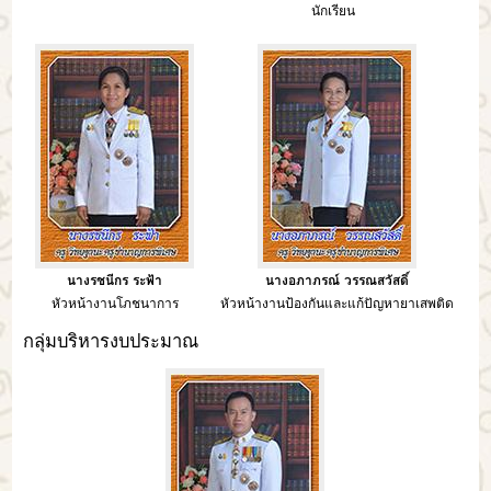
นักเรียน
นางรชนีกร ระฟ้า
นางอภาภรณ์ วรรณสวัสดิ์
หัวหน้างานโภชนาการ
หัวหน้างานป้องกันและแก้ปัญหายาเสพติด
กลุ่มบริหารงบประมาณ