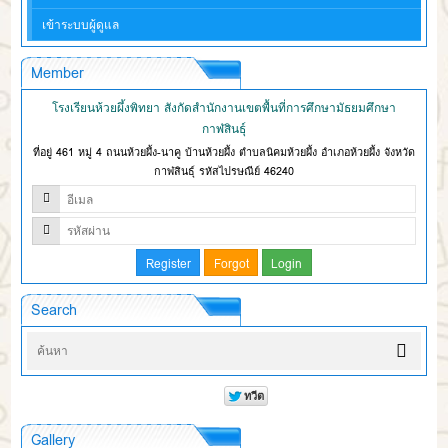
เข้าระบบผู้ดูแล
Member
โรงเรียนห้วยผึ้งพิทยา สังกัดสำนักงานเขตพื้นที่การศึกษามัธยมศึกษา
กาฬสินธุ์
ที่อยู่ 461 หมู่ 4 ถนนห้วยผึ้ง-นาคู บ้านห้วยผึ้ง ตำบลนิคมห้วยผึ้ง อำเภอห้วยผึ้ง จังหวัด
กาฬสินธุ์ รหัสไปรษณีย์ 46240
Search
Gallery