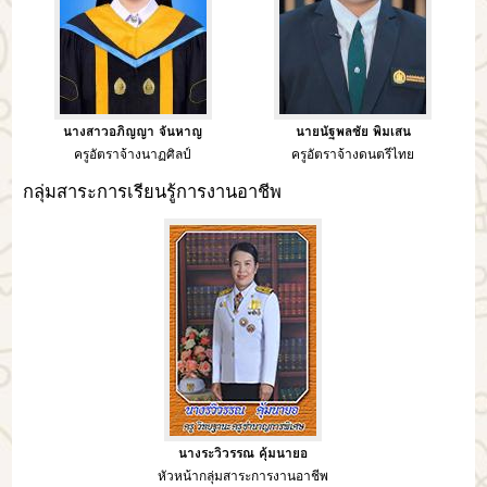
นางสาวอภิญญา จันหาญ
นายนัฐพลชัย พิมเสน
ครูอัตราจ้างนาฏศิลป์
ครูอัตราจ้างดนตรีไทย
กลุ่มสาระการเรียนรู้การงานอาชีพ
นางระวิวรรณ คุ้มนายอ
หัวหน้ากลุ่มสาระการงานอาชีพ