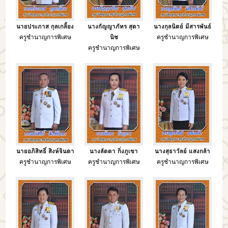
นายประภาส กุลเกลี้ยง
นางกัญญาภัทร สุดา
นางกุลนิตย์ มีสารพันธ์
ครูชำนาญการพิเศษ
นิช
ครูชำนาญการพิเศษ
ครูชำนาญการพิเศษ
นายอภิสิทธิ์ สิงห์จินดา
นางลัดดา กิ่งภูเขา
นางสุธาวัลย์ แสงกล้า
ครูชำนาญการพิเศษ
ครูชำนาญการพิเศษ
ครูชำนาญการพิเศษ