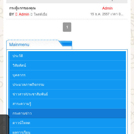
กระทู้แรกของคุณ
Admin
BY
Admin
15 ธ.ค. 2557 เวลา 07:37 น.
โพสต์เมื่อ
1
Mainmenu
ประวัติ
วิสัยทัศน์
บุคลากร
ประมวลภาพกิจกรรม
ข่าวสาร/ประชาสัมพันธ์
สาระความรู้
กระดานข่าว
ดาวน์โหลด
ผลการเรียน