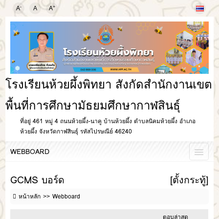
-
+
A
A
A
โรงเรียนห้วยผึ้งพิทยา สังกัดสำนักงานเขต
พื้นที่การศึกษามัธยมศึกษากาฬสินธุ์
ที่อยู่ 461 หมู่ 4 ถนนห้วยผึ้ง-นาคู บ้านห้วยผึ้ง ตำบลนิคมห้วยผึ้ง อำเภอ
ห้วยผึ้ง จังหวัดกาฬสินธุ์ รหัสไปรษณีย์ 46240
WEBBOARD
GCMS บอร์ด
[ตั้งกระทู้]
หน้าหลัก
Webboard
ตอบล่าสุด