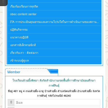
เรื่องร้องเรียนการทุจริต
obec content center
ITA การประเมินคุณธรรมและความโปร่งใสในการดำเนินงานของสถานศึกษา
ปฏิทินกิจกรรม
แนวทางปฏิบัติ
เอกสารอิเล็กทรอนิกส์
เกี่ยวกับเรา - ติดต่อเรา
เข้าระบบผู้ดูแล
Member
โรงเรียนห้วยผึ้งพิทยา สังกัดสำนักงานเขตพื้นที่การศึกษามัธยมศึกษา
กาฬสินธุ์
ที่อยู่ 461 หมู่ 4 ถนนห้วยผึ้ง-นาคู บ้านห้วยผึ้ง ตำบลนิคมห้วยผึ้ง อำเภอห้วยผึ้ง จังหวัด
กาฬสินธุ์ รหัสไปรษณีย์ 46240