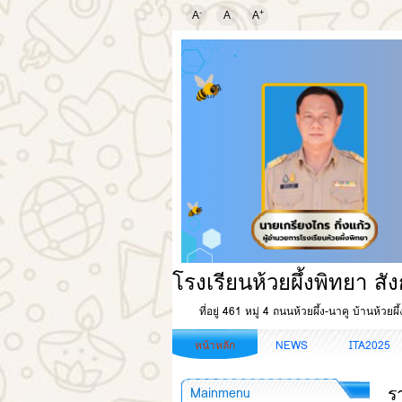
-
+
A
A
A
โรงเรียนห้วยผึ้งพิทยา ส
ที่อยู่ 461 หมู่ 4 ถนนห้วยผึ้ง-นาคู บ้านห้วย
หน้าหลัก
NEWS
ITA2025
ร
Mainmenu