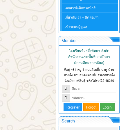
เอกสารอิเล็กทรอนิกส์
เกี่ยวกับเรา - ติดต่อเรา
เข้าระบบผู้ดูแล
Member
โรงเรียนห้วยผึ้งพิทยา สังกัด
สำนักงานเขตพื้นที่การศึกษา
มัธยมศึกษากาฬสินธุ์
ที่อยู่ 461 หมู่ 4 ถนนห้วยผึ้ง-นาคู บ้าน
ห้วยผึ้ง ตำบลนิคมห้วยผึ้ง อำเภอห้วยผึ้ง
จังหวัดกาฬสินธุ์ รหัสไปรษณีย์ 46240
Search