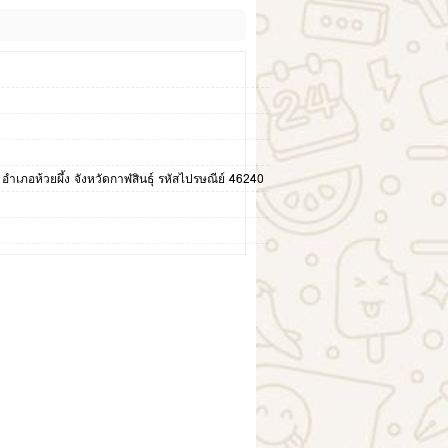
ง อำเภอห้วยผึ้ง จังหวัดกาฬสินธุ์ รหัสไปรษณีย์ 46240