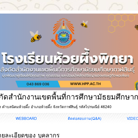
ังกัดสำนักงานเขตพื้นที่การศึกษามัธยมศึกษาก
ผึ้ง ตำบลนิคมห้วยผึ้ง อำเภอห้วยผึ้ง จังหวัดกาฬสินธุ์ รหัสไปรษณีย์ 46240
WEBBOARD
ติดต่อสอบถาม(Q&A)
VIDE
ายละเอียดของ บุคลากร