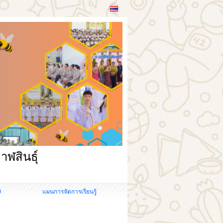
าฬสินธุ์
O
แผนการจัดการเรียนรู้