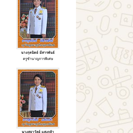
นางกุลนิตย์ มีสารพันธ์
ครูชำนาญการพิเศษ
นางสุธาวัลย์ แสงกล้า