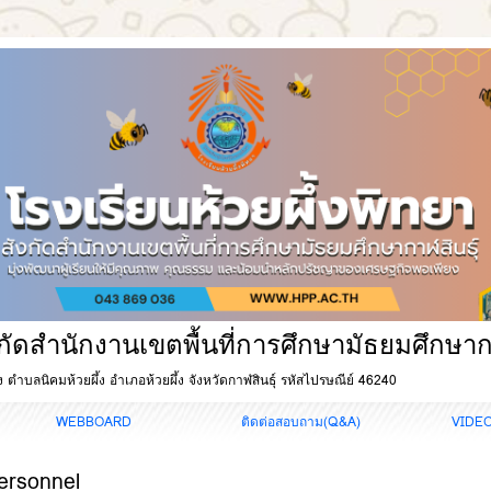
ังกัดสำนักงานเขตพื้นที่การศึกษามัธยมศึกษาก
ผึ้ง ตำบลนิคมห้วยผึ้ง อำเภอห้วยผึ้ง จังหวัดกาฬสินธุ์ รหัสไปรษณีย์ 46240
WEBBOARD
ติดต่อสอบถาม(Q&A)
VIDE
ersonnel