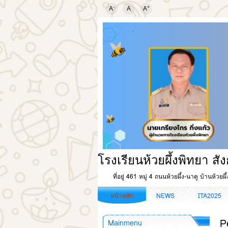
-
+
A
A
A
โรงเรียนห้วยผึ้งพิทยา ส
ที่อยู่ 461 หมู่ 4 ถนนห้วยผึ้ง-นาคู บ้านห้วย
หน้าหลัก
NEWS
ITA2025
P
Mainmenu