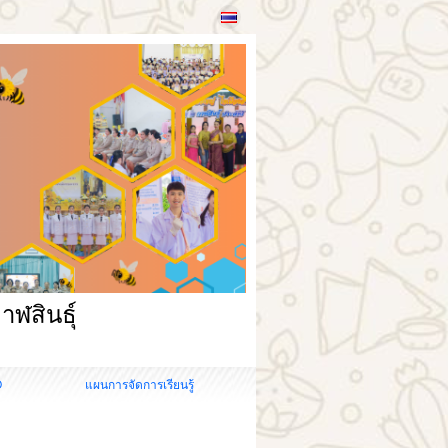
าฬสินธุ์
O
แผนการจัดการเรียนรู้