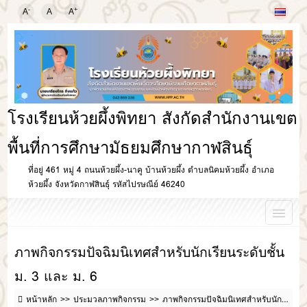
-
+
A
A
A
โรงเรียนห้วยผึ้งพิทยา สังกัดสำนักงานเขต
พื้นที่การศึกษามัธยมศึกษากาฬสินธุ์
ที่อยู่ 461 หมู่ 4 ถนนห้วยผึ้ง-นาคู บ้านห้วยผึ้ง ตำบลนิคมห้วยผึ้ง อำเภอ
ห้วยผึ้ง จังหวัดกาฬสินธุ์ รหัสไปรษณีย์ 46240
ภาพกิจกรรมปัจฉิมนิเทศสำหรับนักเรียนระดับชั้น
ม. 3 และ ม. 6
หน้าหลัก
ประมวลภาพกิจกรรม
ภาพกิจกรรมปัจฉิมนิเทศสำหรับนักเรียนระดับชั้น ม. 3 และ ม. 6