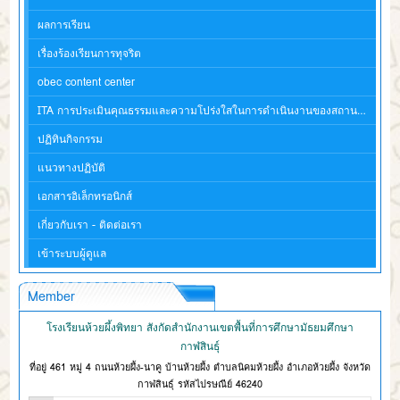
ผลการเรียน
เรื่องร้องเรียนการทุจริต
obec content center
ITA การประเมินคุณธรรมและความโปร่งใสในการดำเนินงานของสถานศึกษา
ปฏิทินกิจกรรม
แนวทางปฏิบัติ
เอกสารอิเล็กทรอนิกส์
เกี่ยวกับเรา - ติดต่อเรา
เข้าระบบผู้ดูแล
Member
โรงเรียนห้วยผึ้งพิทยา สังกัดสำนักงานเขตพื้นที่การศึกษามัธยมศึกษา
กาฬสินธุ์
ที่อยู่ 461 หมู่ 4 ถนนห้วยผึ้ง-นาคู บ้านห้วยผึ้ง ตำบลนิคมห้วยผึ้ง อำเภอห้วยผึ้ง จังหวัด
กาฬสินธุ์ รหัสไปรษณีย์ 46240