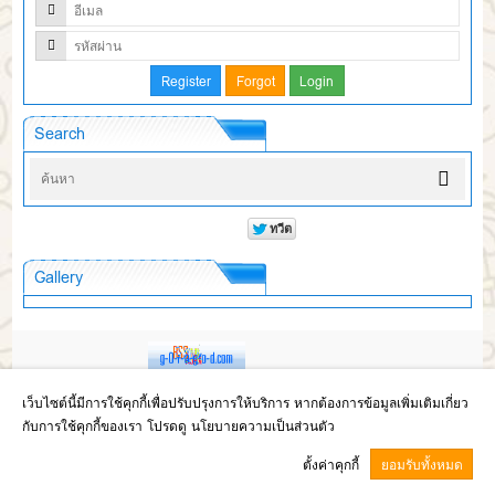
Search
Gallery
Copyright © 2017
โรงเรียนห้วยผึ้งพิทยา สังกัดสำนักงานเขตพื้นที่การศึกษา
เว็บไซต์นี้มีการใช้คุกกี้เพื่อปรับปรุงการให้บริการ หากต้องการข้อมูลเพิ่มเติมเกี่ยว
มัธยมศึกษากาฬสินธุ์
กับการใช้คุกกี้ของเรา โปรดดู นโยบายความเป็นส่วนตัว
GCMS Version 13.8.0 designed by
Kotchasan.com
page process
0.0413
ตั้งค่าคุกกี้
ยอมรับทั้งหมด
วินาที (
12
quries.)