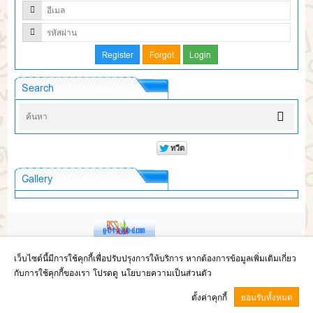
Search
Gallery
Copyright © 2017
โรงเรียนห้วยผึ้งพิทยา สังกัดสำนักงานเขตพื้นที่การศึกษา
เว็บไซต์นี้มีการใช้คุกกี้เพื่อปรับปรุงการให้บริการ หากต้องการข้อมูลเพิ่มเติมเกี่ยว
มัธยมศึกษากาฬสินธุ์
กับการใช้คุกกี้ของเรา โปรดดู นโยบายความเป็นส่วนตัว
GCMS Version 13.8.0 designed by
Kotchasan.com
page process
0.0429
ตั้งค่าคุกกี้
ยอมรับทั้งหมด
วินาที (
12
quries.)