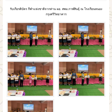
รับเกียรติบัตร กีฬาแห่งชาติจากท่าน ผอ. สพม.กาฬสินธุ์ ณ โรงเรียนหนอง
กรุงศรีวิทยาคาร