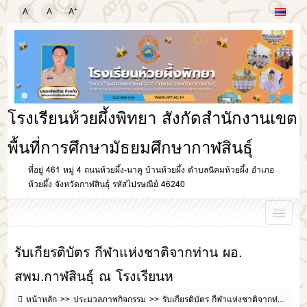
-
+
A
A
A
โรงเรียนห้วยผึ้งพิทยา สังกัดสำนักงานเขต
พื้นที่การศึกษามัธยมศึกษากาฬสินธุ์
ที่อยู่ 461 หมู่ 4 ถนนห้วยผึ้ง-นาคู บ้านห้วยผึ้ง ตำบลนิคมห้วยผึ้ง อำเภอ
ห้วยผึ้ง จังหวัดกาฬสินธุ์ รหัสไปรษณีย์ 46240
รับเกียรติบัตร กีฬาแห่งชาติจากท่าน ผอ.
สพม.กาฬสินธุ์ ณ โรงเรียนห
หน้าหลัก
ประมวลภาพกิจกรรม
รับเกียรติบัตร กีฬาแห่งชาติจากท่าน ผอ. สพม.กาฬสินธุ์ ณ โรงเรียนห