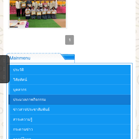
1
Mainmenu
ประวัติ
วิสัยทัศน์
บุคลากร
ประมวลภาพกิจกรรม
ข่าวสาร/ประชาสัมพันธ์
สาระความรู้
กระดานข่าว