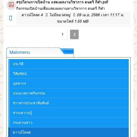
สรุปโครงการเปิดบ้าน แสดงผลงานวิชาการ ดนตรี กีฬา.pdf
กิจกรรมเปิดบ้านเพื่อแสดงผลงานทางวิชาการ ดนตรี กีฬา
ดาวน์โหลด
4
ไม่มีหมวดหมู่
09 เม.ย. 2566 เวลา 11:17 น.
ขนาดไฟล์ 1.55 MB
1
2
Mainmenu
ประวัติ
วิสัยทัศน์
บุคลากร
ประมวลภาพกิจกรรม
ข่าวสาร/ประชาสัมพันธ์
สาระความรู้
กระดานข่าว
ดาวน์โหลด