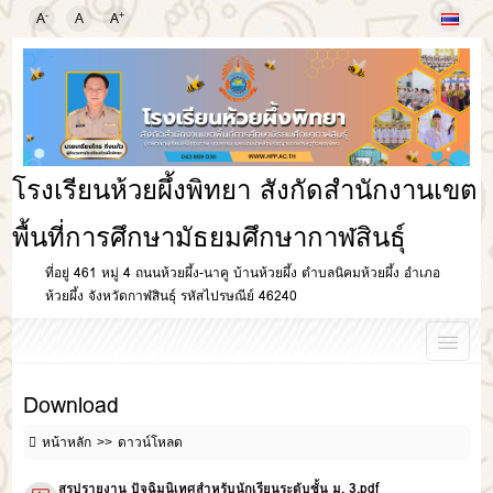
-
+
A
A
A
โรงเรียนห้วยผึ้งพิทยา สังกัดสำนักงานเขต
พื้นที่การศึกษามัธยมศึกษากาฬสินธุ์
ที่อยู่ 461 หมู่ 4 ถนนห้วยผึ้ง-นาคู บ้านห้วยผึ้ง ตำบลนิคมห้วยผึ้ง อำเภอ
ห้วยผึ้ง จังหวัดกาฬสินธุ์ รหัสไปรษณีย์ 46240
Download
หน้าหลัก
ดาวน์โหลด
สรุปรายงาน ปัจฉิมนิเทศสำหรับนักเรียนระดับชั้น ม. 3.pdf