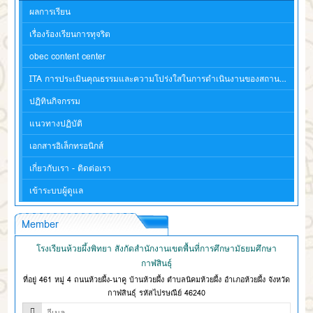
ผลการเรียน
เรื่องร้องเรียนการทุจริต
obec content center
ITA การประเมินคุณธรรมและความโปร่งใสในการดำเนินงานของสถานศึกษา
ปฏิทินกิจกรรม
แนวทางปฏิบัติ
เอกสารอิเล็กทรอนิกส์
เกี่ยวกับเรา - ติดต่อเรา
เข้าระบบผู้ดูแล
Member
โรงเรียนห้วยผึ้งพิทยา สังกัดสำนักงานเขตพื้นที่การศึกษามัธยมศึกษา
กาฬสินธุ์
ที่อยู่ 461 หมู่ 4 ถนนห้วยผึ้ง-นาคู บ้านห้วยผึ้ง ตำบลนิคมห้วยผึ้ง อำเภอห้วยผึ้ง จังหวัด
กาฬสินธุ์ รหัสไปรษณีย์ 46240