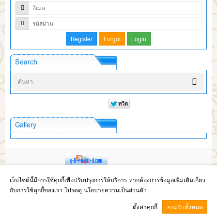
Search
Gallery
Copyright © 2017
โรงเรียนห้วยผึ้งพิทยา สังกัดสำนักงานเขตพื้นที่การศึกษา
เว็บไซต์นี้มีการใช้คุกกี้เพื่อปรับปรุงการให้บริการ หากต้องการข้อมูลเพิ่มเติมเกี่ยว
มัธยมศึกษากาฬสินธุ์
กับการใช้คุกกี้ของเรา โปรดดู นโยบายความเป็นส่วนตัว
GCMS Version 13.8.0 designed by
Kotchasan.com
page process
0.0418
ตั้งค่าคุกกี้
ยอมรับทั้งหมด
วินาที (
12
quries.)