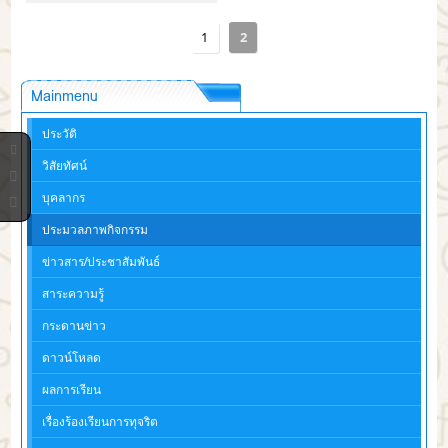
1
2
Mainmenu
ประวัติ
วิสัยทัศน์
บุคลากร
ประมวลภาพกิจกรรม
ข่าวสาร/ประชาสัมพันธ์
สาระความรู้
กระดานข่าว
ดาวน์โหลด
ผลการเรียน
เรื่องร้องเรียนการทุจริต