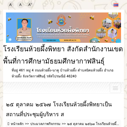
-
+
A
A
A
โรงเรียนห้วยผึ้งพิทยา สังกัดสำนักงานเขต
พื้นที่การศึกษามัธยมศึกษากาฬสินธุ์
ที่อยู่ 461 หมู่ 4 ถนนห้วยผึ้ง-นาคู บ้านห้วยผึ้ง ตำบลนิคมห้วยผึ้ง อำเภอ
ห้วยผึ้ง จังหวัดกาฬสินธุ์ รหัสไปรษณีย์ 46240
๒๕ ตุลาคม ๒๕๖๗ โรงเรียนห้วยผึ้งพิทยาเป็น
สถานที่ประชุมผู้บริหาร ส
หน้าหลัก
ประมวลภาพกิจกรรม
๒๕ ตุลาคม ๒๕๖๗ โรงเรียนห้วยผึ้งพิทยาเป็นสถานที่ประชุมผู้บริหาร ส