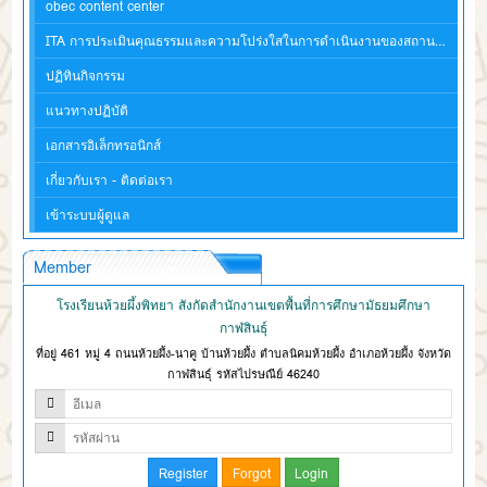
obec content center
ITA การประเมินคุณธรรมและความโปร่งใสในการดำเนินงานของสถานศึกษา
ปฏิทินกิจกรรม
แนวทางปฏิบัติ
เอกสารอิเล็กทรอนิกส์
เกี่ยวกับเรา - ติดต่อเรา
เข้าระบบผู้ดูแล
Member
โรงเรียนห้วยผึ้งพิทยา สังกัดสำนักงานเขตพื้นที่การศึกษามัธยมศึกษา
กาฬสินธุ์
ที่อยู่ 461 หมู่ 4 ถนนห้วยผึ้ง-นาคู บ้านห้วยผึ้ง ตำบลนิคมห้วยผึ้ง อำเภอห้วยผึ้ง จังหวัด
กาฬสินธุ์ รหัสไปรษณีย์ 46240