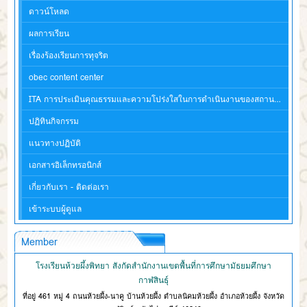
ดาวน์โหลด
ผลการเรียน
เรื่องร้องเรียนการทุจริต
obec content center
ITA การประเมินคุณธรรมและความโปร่งใสในการดำเนินงานของสถานศึกษา
ปฏิทินกิจกรรม
แนวทางปฏิบัติ
เอกสารอิเล็กทรอนิกส์
เกี่ยวกับเรา - ติดต่อเรา
เข้าระบบผู้ดูแล
Member
โรงเรียนห้วยผึ้งพิทยา สังกัดสำนักงานเขตพื้นที่การศึกษามัธยมศึกษา
กาฬสินธุ์
ที่อยู่ 461 หมู่ 4 ถนนห้วยผึ้ง-นาคู บ้านห้วยผึ้ง ตำบลนิคมห้วยผึ้ง อำเภอห้วยผึ้ง จังหวัด