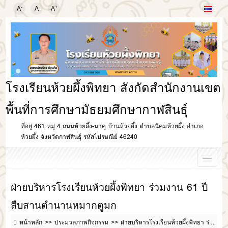
-
+
A
A
A
โรงเรียนห้วยผึ้งพิทยา สังกัดสำนักงานเขต
พื้นที่การศึกษามัธยมศึกษากาฬสินธุ์
ที่อยู่ 461 หมู่ 4 ถนนห้วยผึ้ง-นาคู บ้านห้วยผึ้ง ตำบลนิคมห้วยผึ้ง อำเภอ
ห้วยผึ้ง จังหวัดกาฬสินธุ์ รหัสไปรษณีย์ 46240
ฝ่ายบริหารโรงเรียนห้วยผึ้งพิทยา ร่วมงาน 61 ปี
สืบสานตำนานหมากตูมก
หน้าหลัก
ประมวลภาพกิจกรรม
ฝ่ายบริหารโรงเรียนห้วยผึ้งพิทยา ร่วมงาน 61 ปีสืบสานตำนานหมากตูมก