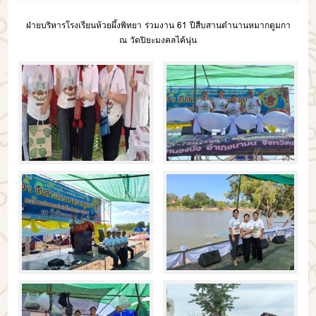
ฝ่ายบริหารโรงเรียนห้วยผึ้งพิทยา ร่วมงาน 61 ปีสืบสานตำนานหมากตูมกา
ณ วัดปิยะมงคลไค้นุ่น